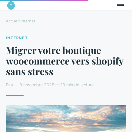
Accueil
›
Internet
INTERNET
Migrer votre boutique
woocommerce vers shopify
sans stress
Eva — 8 novembre 2025 — 10 min de lecture