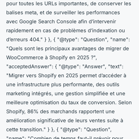
pour toutes les URLs importantes, de conserver les
balises meta, et de surveiller les performances
avec Google Search Console afin d’intervenir
rapidement en cas de problèmes d’indexation ou
d’erreurs 404." } }, { "@type": "Question", "name":
"Quels sont les principaux avantages de migrer de
WooCommerce à Shopify en 2025 ?",
"acceptedAnswer": { "@type": "Answer", "text":
"Migrer vers Shopify en 2025 permet d’accéder à
une infrastructure plus performante, des outils
marketing intégrés, une gestion simplifiée et une
meilleure optimisation du taux de conversion. Selon
Shopify, 86% des marchands rapportent une
amélioration significative de leurs ventes suite à
cette transition." } }, { "@type": "Question",
"name": "Combien de temps faut-il prévoir pour