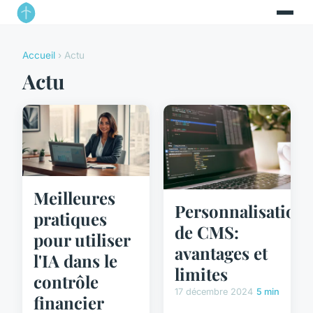
Accueil
› Actu
Actu
Meilleures
Personnalisation
pratiques
de CMS:
pour utiliser
avantages et
l'IA dans le
limites
contrôle
17 décembre 2024
5 min
financier