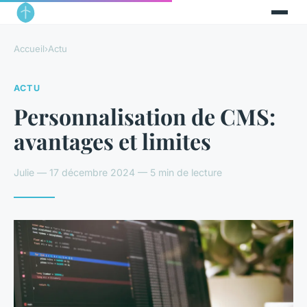
Accueil
›
Actu
ACTU
Personnalisation de CMS:
avantages et limites
Julie — 17 décembre 2024 — 5 min de lecture