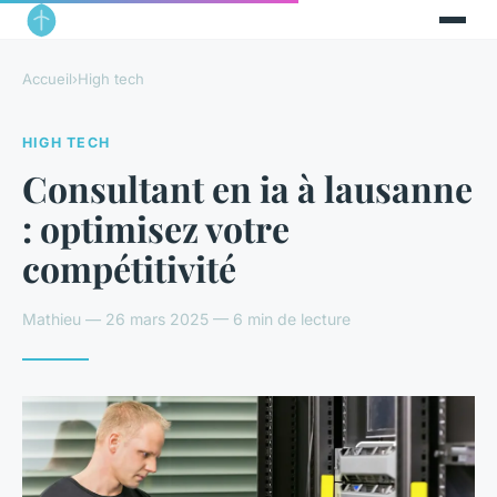
Accueil
›
High tech
HIGH TECH
Consultant en ia à lausanne
: optimisez votre
compétitivité
Mathieu — 26 mars 2025 — 6 min de lecture