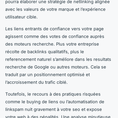
pourra élaborer une stratégie de netlinking alignée
avec les valeurs de votre marque et l’expérience
utilisateur cible.
Les liens entrants de confiance vers votre page
agissent comme des votes de confiance auprès
des moteurs recherche. Plus votre entreprise
récolte de backlinks qualitatifs, plus le
referencement naturel s’améliore dans les resultats
recherche de Google ou autres moteurs. Cela se
traduit par un positionnement optimisé et
l’accroissement du trafic ciblé.
Toutefois, le recours à des pratiques risquées
comme le buying de liens ou l’automatisation de
linkspam nuit gravement à votre seo et expose
votre web à des pénalités. Une analyse minutieuse,