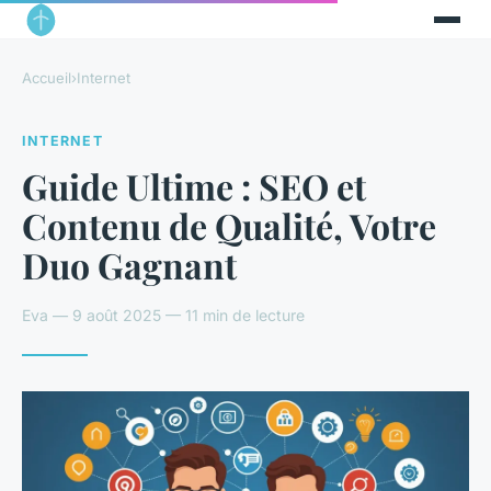
Accueil
›
Internet
INTERNET
Guide Ultime : SEO et
Contenu de Qualité, Votre
Duo Gagnant
Eva — 9 août 2025 — 11 min de lecture