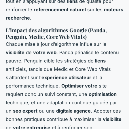
tout en s’appuyant sur des
liens
de qualité pour
renforcer le
referencement naturel
sur les
moteurs
recherche
.
L’impact des algorithmes Google (Panda,
Penguin, Medic, Core Web Vitals)
Chaque mise à jour d’algorithme influe sur la
visibilite
de
votre web
. Panda pénalise le contenu
pauvre, Penguin cible les stratégies de
liens
artificiels, tandis que Medic et Core Web Vitals
s’attardent sur l’
experience utilisateur
et la
performance technique.
Optimiser votre
site
requiert donc un suivi constant, une
optimisation
technique, et une adaptation continue guidée par
un
seo expert
ou une
digitale agence
. Adopter ces
bonnes pratiques contribue à maximiser la
visibilite
de
votre entreprise
et à renforcer son