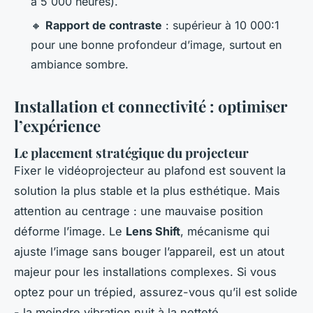
à 5 000 heures).
🔸
Rapport de contraste
: supérieur à 10 000:1
pour une bonne profondeur d’image, surtout en
ambiance sombre.
Installation et connectivité : optimiser
l’expérience
Le placement stratégique du projecteur
Fixer le vidéoprojecteur au plafond est souvent la
solution la plus stable et la plus esthétique. Mais
attention au centrage : une mauvaise position
déforme l’image. Le
Lens Shift
, mécanisme qui
ajuste l’image sans bouger l’appareil, est un atout
majeur pour les installations complexes. Si vous
optez pour un trépied, assurez-vous qu’il est solide
- la moindre vibration nuit à la netteté.