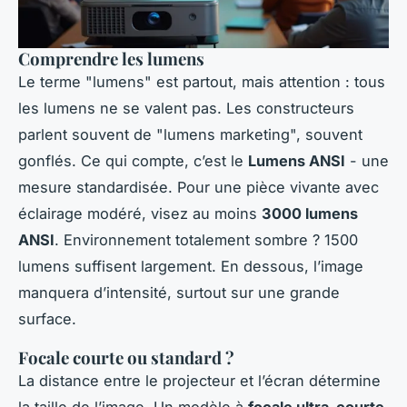
Comprendre les lumens
Le terme "lumens" est partout, mais attention : tous
les lumens ne se valent pas. Les constructeurs
parlent souvent de "lumens marketing", souvent
gonflés. Ce qui compte, c’est le
Lumens ANSI
- une
mesure standardisée. Pour une pièce vivante avec
éclairage modéré, visez au moins
3000 lumens
ANSI
. Environnement totalement sombre ? 1500
lumens suffisent largement. En dessous, l’image
manquera d’intensité, surtout sur une grande
surface.
Focale courte ou standard ?
La distance entre le projecteur et l’écran détermine
la taille de l’image. Un modèle à
focale ultra-courte