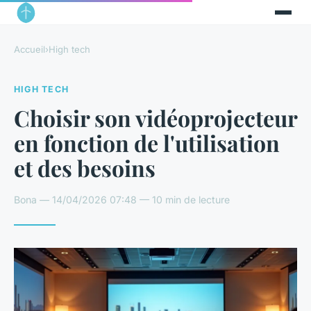
Accueil
›
High tech
HIGH TECH
Choisir son vidéoprojecteur
en fonction de l'utilisation
et des besoins
Bona — 14/04/2026 07:48 — 10 min de lecture