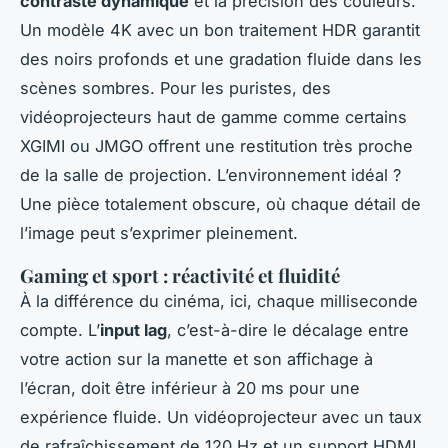
contraste dynamique
et la précision des couleurs.
Un modèle 4K avec un bon traitement HDR garantit
des noirs profonds et une gradation fluide dans les
scènes sombres. Pour les puristes, des
vidéoprojecteurs haut de gamme comme certains
XGIMI ou JMGO offrent une restitution très proche
de la salle de projection. L’environnement idéal ?
Une pièce totalement obscure, où chaque détail de
l’image peut s’exprimer pleinement.
Gaming et sport : réactivité et fluidité
À la différence du cinéma, ici, chaque milliseconde
compte. L’
input lag
, c’est-à-dire le décalage entre
votre action sur la manette et son affichage à
l’écran, doit être inférieur à 20 ms pour une
expérience fluide. Un vidéoprojecteur avec un taux
de rafraîchissement de 120 Hz et un support HDMI